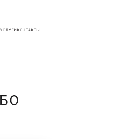
+7 (8652) 924 - 555
УСЛУГИ
КОНТАКТЫ
БО