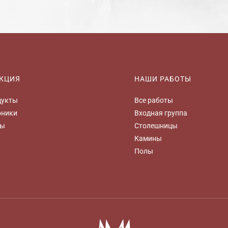
КЦИЯ
НАШИ РАБОТЫ
дукты
Все работы
оники
Входная группа
цы
Столешницы
Камины
Полы