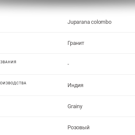
Juparana colombo
Гранит
АЗВАНИЯ
-
РОИЗВОДСТВА
Индия
Grainy
Розовый