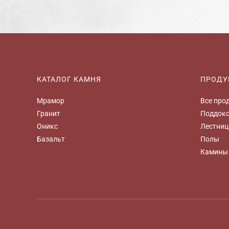
КАТАЛОГ КАМНЯ
ПРОДУ
Мрамор
Все про
Гранит
Поддок
Оникс
Лестни
Базальт
Полы
Камины